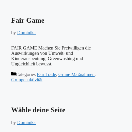
Fair Game
by
Dominika
FAIR GAME Machen Sie Freiwilligen die
Auswirkungen von Umwelt- und
Kinderausbeutung, Greenwashing und
Ungleichheit bewusst.
Categories
Fair Trade
,
Grüne Maßnahmen
,
Gruppenaktivität
Wähle deine Seite
by
Dominika