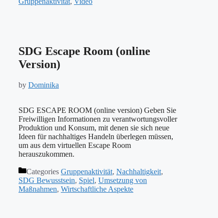
Gruppenaktivität
,
Video
SDG Escape Room (online
Version)
by
Dominika
SDG ESCAPE ROOM (online version) Geben Sie
Freiwilligen Informationen zu verantwortungsvoller
Produktion und Konsum, mit denen sie sich neue
Ideen für nachhaltiges Handeln überlegen müssen,
um aus dem virtuellen Escape Room
herauszukommen.
Categories
Gruppenaktivität
,
Nachhaltigkeit
,
SDG Bewusstsein
,
Spiel
,
Umsetzung von
Maßnahmen
,
Wirtschaftliche Aspekte