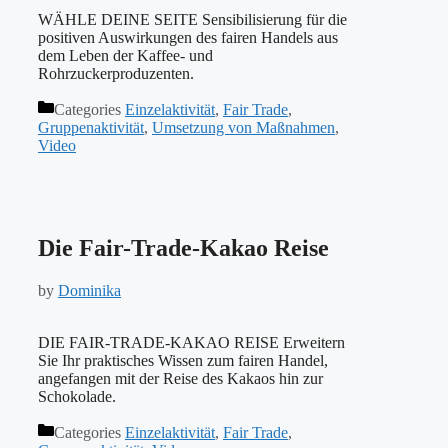
WÄHLE DEINE SEITE Sensibilisierung für die
positiven Auswirkungen des fairen Handels aus
dem Leben der Kaffee- und
Rohrzuckerproduzenten.
Categories
Einzelaktivität
,
Fair Trade
,
Gruppenaktivität
,
Umsetzung von Maßnahmen
,
Video
Die Fair-Trade-Kakao Reise
by
Dominika
DIE FAIR-TRADE-KAKAO REISE Erweitern
Sie Ihr praktisches Wissen zum fairen Handel,
angefangen mit der Reise des Kakaos hin zur
Schokolade.
Categories
Einzelaktivität
,
Fair Trade
,