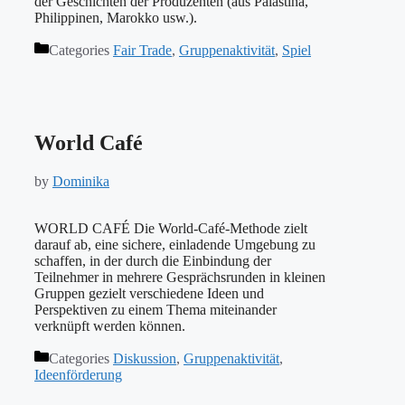
der Geschichten der Produzenten (aus Palästina,
Philippinen, Marokko usw.).
Categories
Fair Trade
,
Gruppenaktivität
,
Spiel
World Café
by
Dominika
WORLD CAFÉ Die World-Café-Methode zielt
darauf ab, eine sichere, einladende Umgebung zu
schaffen, in der durch die Einbindung der
Teilnehmer in mehrere Gesprächsrunden in kleinen
Gruppen gezielt verschiedene Ideen und
Perspektiven zu einem Thema miteinander
verknüpft werden können.
Categories
Diskussion
,
Gruppenaktivität
,
Ideenförderung