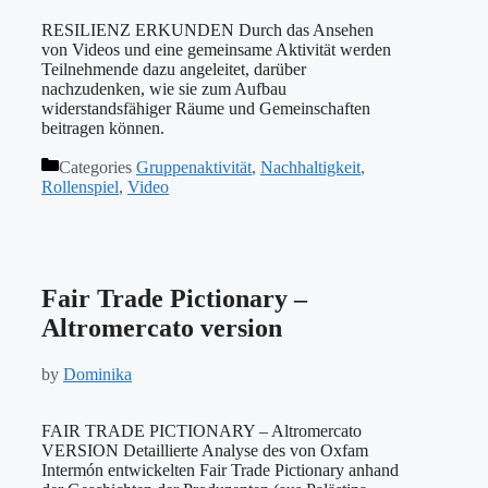
RESILIENZ ERKUNDEN Durch das Ansehen
von Videos und eine gemeinsame Aktivität werden
Teilnehmende dazu angeleitet, darüber
nachzudenken, wie sie zum Aufbau
widerstandsfähiger Räume und Gemeinschaften
beitragen können.
Categories
Gruppenaktivität
,
Nachhaltigkeit
,
Rollenspiel
,
Video
Fair Trade Pictionary –
Altromercato version
by
Dominika
FAIR TRADE PICTIONARY – Altromercato
VERSION Detaillierte Analyse des von Oxfam
Intermón entwickelten Fair Trade Pictionary anhand