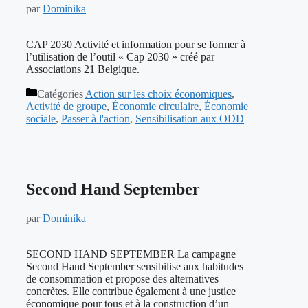
par
Dominika
CAP 2030 Activité et information pour se former à
l’utilisation de l’outil « Cap 2030 » créé par
Associations 21 Belgique.
Catégories
Action sur les choix économiques
,
Activité de groupe
,
Économie circulaire
,
Économie
sociale
,
Passer à l'action
,
Sensibilisation aux ODD
Second Hand September
par
Dominika
SECOND HAND SEPTEMBER La campagne
Second Hand September sensibilise aux habitudes
de consommation et propose des alternatives
concrètes. Elle contribue également à une justice
économique pour tous et à la construction d’un