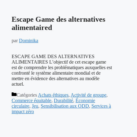
Escape Game des alternatives
alimentaired
par
Dominika
ESCAPE GAME DES ALTERNATIVES
ALIMENTAIRES L’objectif de cet escape game
est de comprendre les problématiques auxquelles est
confronté le système alimentaire mondial et de
mettre en évidence des alternatives au modèle
actuel.
Catégories
Achats éthiques
,
Activité de groupe
,
Commerce équitable
,
Durabilité
,
Économie
circulaire
,
Jeu
,
Sensibilisation aux ODD
,
Services à
impact zéro