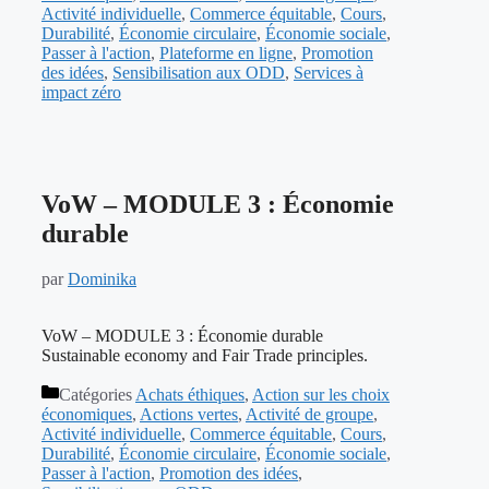
Activité individuelle
,
Commerce équitable
,
Cours
,
Durabilité
,
Économie circulaire
,
Économie sociale
,
Passer à l'action
,
Plateforme en ligne
,
Promotion
des idées
,
Sensibilisation aux ODD
,
Services à
impact zéro
VoW – MODULE 3 : Économie
durable
par
Dominika
VoW – MODULE 3 : Économie durable
Sustainable economy and Fair Trade principles.
Catégories
Achats éthiques
,
Action sur les choix
économiques
,
Actions vertes
,
Activité de groupe
,
Activité individuelle
,
Commerce équitable
,
Cours
,
Durabilité
,
Économie circulaire
,
Économie sociale
,
Passer à l'action
,
Promotion des idées
,