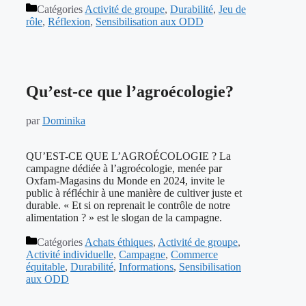
Catégories
Activité de groupe
,
Durabilité
,
Jeu de
rôle
,
Réflexion
,
Sensibilisation aux ODD
Qu’est-ce que l’agroécologie?
par
Dominika
QU’EST-CE QUE L’AGROÉCOLOGIE ? La
campagne dédiée à l’agroécologie, menée par
Oxfam-Magasins du Monde en 2024, invite le
public à réfléchir à une manière de cultiver juste et
durable. « Et si on reprenait le contrôle de notre
alimentation ? » est le slogan de la campagne.
Catégories
Achats éthiques
,
Activité de groupe
,
Activité individuelle
,
Campagne
,
Commerce
équitable
,
Durabilité
,
Informations
,
Sensibilisation
aux ODD