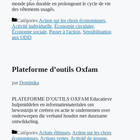
monde plus durable en prolongeant le cycle de vie
des vêtements usagés.
Catégories
Action sur les choix économiques
,
Activité individuelle
,
Économie circulaire
,
Économie sociale
,
Passer à l'action
,
Sensibilisation
aux ODD
Plateforme d’outils Oxfam
par
Dominika
PLATEFORME D’OUTILS OXFAM Educatieve
hulpmiddelen en informatiematerialen om
bewustzijn te creëren en actie te ondernemen over
onderwerpen die verband houden met duurzame
ontwikkeling.
Catégories
Achats éthiques
,
Action sur les choix
économiques
,
Actions vertes
,
Activité de groupe
,