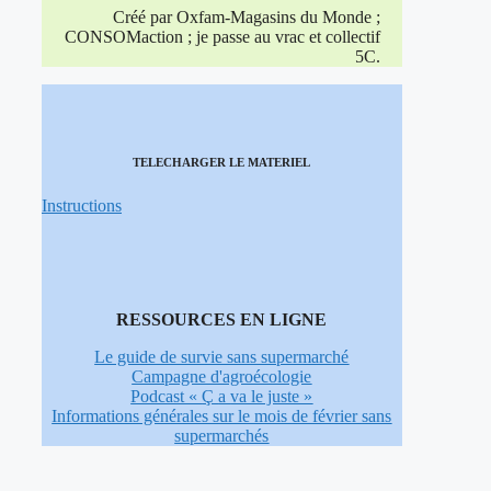
Créé par Oxfam-Magasins du Monde ;
CONSOMaction ; je passe au vrac et collectif
5C.
TELECHARGER LE MATERIEL
Instructions
RESSOURCES EN LIGNE
Le guide de survie sans supermarché
Campagne d'agroécologie
Podcast «
Ç
a
va le juste »
Informations générales sur le mois de février sans
supermarchés