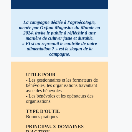
La campagne dédiée à l’agroécologie,
menée par Oxfam-Magasins du Monde en
2024, invite le public à réfléchir à une
manière de cultiver juste et durable.
«
Et si on reprenait le contrôle de notre
alimentation ? » est le slogan de la
campagne
.
UTILE POUR
- Les gestionnaires et les formateurs de
bénévoles, les organisations travaillant
avec des bénévoles
- Les bénévoles et les opérateurs des
organisations
TYPE D'OUTIL
Bonnes pratiques
PRINCIPAUX DOMAINES
D'ACTION