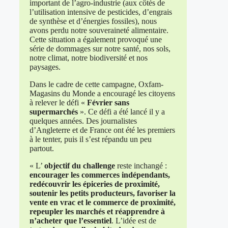
important de l’agro-industrie (aux côtés de
l’utilisation intensive de pesticides, d’engrais
de synthèse et d’énergies fossiles), nous
avons perdu notre souveraineté alimentaire.
Cette situation a également provoqué une
série de dommages sur notre santé, nos sols,
notre climat, notre biodiversité et nos
paysages.
Dans le cadre de cette campagne, Oxfam-
Magasins du Monde a encouragé les citoyens
à relever le défi «
Février sans
supermarchés
». Ce défi a été lancé il y a
quelques années. Des journalistes
d’Angleterre et de France ont été les premiers
à le tenter, puis il s’est répandu un peu
partout.
« L’
objectif du challenge
reste inchangé :
encourager les commerces indépendants,
redécouvrir les épiceries de proximité,
soutenir les petits producteurs, favoriser la
vente en vrac et le commerce de proximité,
repeupler les marchés et réapprendre à
n’acheter que l’essentiel
. L’idée est de