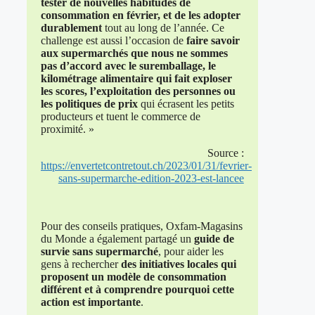
tester de nouvelles habitudes de
consommation en février, et de les adopter
durablement
tout au long de l’année. Ce
challenge est aussi l’occasion de
faire savoir
aux supermarchés que nous ne sommes
pas d’accord avec le suremballage, le
kilométrage alimentaire qui fait exploser
les scores, l’exploitation des personnes ou
les politiques de prix
qui écrasent les petits
producteurs et tuent le commerce de
proximité. »
Source :
https://envertetcontretout.ch/2023/01/31/fevrier-
sans-supermarche-edition-2023-est-lancee
Pour des conseils pratiques, Oxfam-Magasins
du Monde a également partagé un
guide de
survie sans supermarché
, pour aider les
gens à rechercher
des initiatives locales qui
proposent un modèle de consommation
différent et à comprendre pourquoi cette
action est importante
.