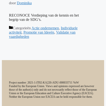
door
Dominika
RECONOCE Verdieping van de kennis en het
begrip van de SDG’s.
Categorieën
Actie ondernemen
,
Individuele
activiteit
,
Promotie van Ideeën
,
Validatie van
vaardigheden
Project number: 2021-1-IT02-KA220-ADU-000033711 VoW
Funded by the European Union. Views and opinions expressed are however
those of the author(s) only and do not necessarily reflect those of the European
Union or the European Education and Culture Executive Agency (EACEA).
Neither the European Union nor EACEA can be held responsible for them.