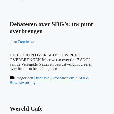
Debateren over SDG’s: uw punt
overbrengen
door
Dominika
DEBATEREN OVER SGD’S: UW PUNT
OVERBRENGEN Meer weten over de 17 SDG’s
van de Verenigde Naties en bewustwording creëren
over hen, hun bedoelingen en nut.
Categorieën
Discussie
,
Groepsactiviteit
,
SDGs
Bewustwording
Wereld Café