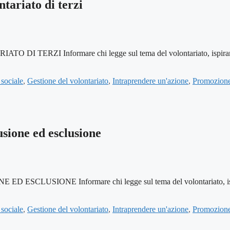
ntariato di terzi
 Informare chi legge sul tema del volontariato, ispirarlo e fo
sociale
,
Gestione del volontariato
,
Intraprendere un'azione
,
Promozione
usione ed esclusione
IONE Informare chi legge sul tema del volontariato, ispirarl
sociale
,
Gestione del volontariato
,
Intraprendere un'azione
,
Promozione