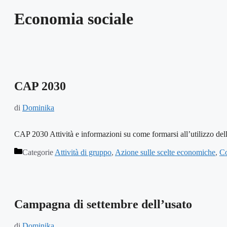
Economia sociale
CAP 2030
di
Dominika
CAP 2030 Attività e informazioni su come formarsi all’utilizzo de
Categorie
Attività di gruppo
,
Azione sulle scelte economiche
,
Co
Campagna di settembre dell’usato
di
Dominika