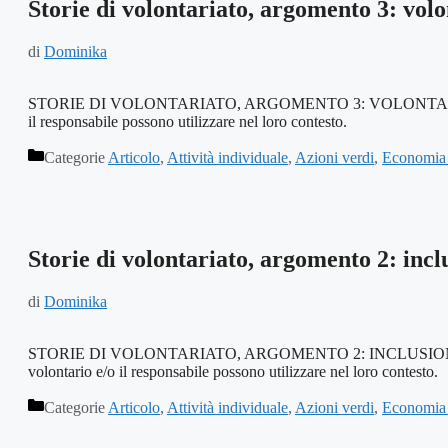
Storie di volontariato, argomento 3: volo
di
Dominika
STORIE DI VOLONTARIATO, ARGOMENTO 3: VOLONTARIATO DI TERZI
il responsabile possono utilizzare nel loro contesto.
Categorie
Articolo
,
Attività individuale
,
Azioni verdi
,
Economia 
Storie di volontariato, argomento 2: incl
di
Dominika
STORIE DI VOLONTARIATO, ARGOMENTO 2: INCLUSIONE ED ESCLUS
volontario e/o il responsabile possono utilizzare nel loro contesto.
Categorie
Articolo
,
Attività individuale
,
Azioni verdi
,
Economia 