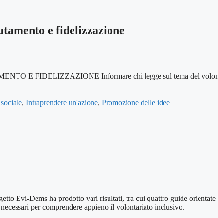
utamento e fidelizzazione
LIZZAZIONE Informare chi legge sul tema del volontariato, i
sociale
,
Intraprendere un'azione
,
Promozione delle idee
 ha prodotto vari risultati, tra cui quattro guide orientate alla
ti necessari per comprendere appieno il volontariato inclusivo.