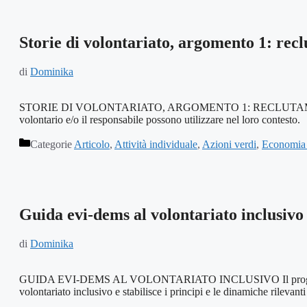
Storie di volontariato, argomento 1: recl
di
Dominika
STORIE DI VOLONTARIATO, ARGOMENTO 1: RECLUTAMENTO E FIDE
volontario e/o il responsabile possono utilizzare nel loro contesto.
Categorie
Articolo
,
Attività individuale
,
Azioni verdi
,
Economia 
Guida evi-dems al volontariato inclusivo
di
Dominika
GUIDA EVI-DEMS AL VOLONTARIATO INCLUSIVO Il progetto Evi-Dems
volontariato inclusivo e stabilisce i principi e le dinamiche rilevan