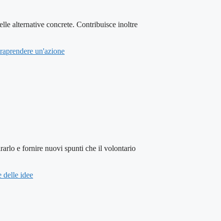
ternative concrete. Contribuisce inoltre
traprendere un'azione
 fornire nuovi spunti che il volontario
 delle idee