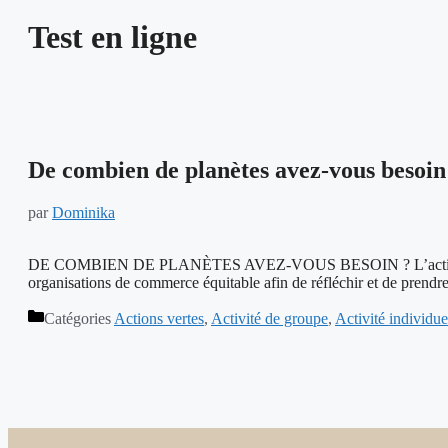
Test en ligne
De combien de planètes avez-vous besoin
par
Dominika
DE COMBIEN DE PLANÈTES AVEZ-VOUS BESOIN ? L’activité est c
organisations de commerce équitable afin de réfléchir et de prendre
Catégories
Actions vertes
,
Activité de groupe
,
Activité individue