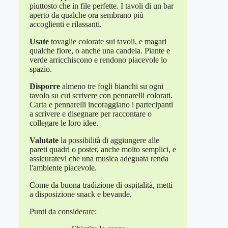
piuttosto che in file perfette. I tavoli di un bar
aperto da qualche ora sembrano più
accoglienti e rilassanti.
Usate
tovaglie colorate sui tavoli, e magari
qualche fiore, o anche una candela. Piante e
verde arricchiscono e rendono piacevole lo
spazio.
Disporre
almeno tre fogli bianchi su ogni
tavolo su cui scrivere con pennarelli colorati.
Carta e pennarelli incoraggiano i partecipanti
a scrivere e disegnare per raccontare o
collegare le loro idee.
Valutate
la possibilità di aggiungere alle
pareti quadri o poster, anche molto semplici, e
assicuratevi che una musica adeguata renda
l'ambiente piacevole.
Come da buona tradizione di ospitalità, metti
a disposizione snack e bevande.
Punti da considerare: