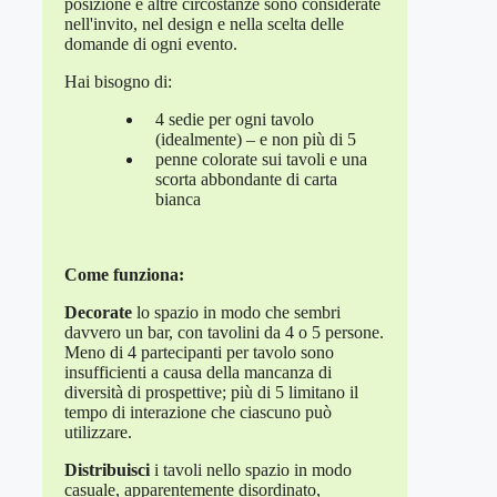
posizione e altre circostanze sono considerate
nell'invito, nel design e nella scelta delle
domande di ogni evento.
Hai bisogno di:
4 sedie per ogni tavolo
(idealmente) – e non più di 5
penne colorate sui tavoli e una
scorta abbondante di carta
bianca
Come funziona:
Decorate
lo spazio in modo che sembri
davvero un bar, con tavolini da 4 o 5 persone.
Meno di 4 partecipanti per tavolo sono
insufficienti a causa della mancanza di
diversità di prospettive; più di 5 limitano il
tempo di interazione che ciascuno può
utilizzare.
Distribuisci
i tavoli nello spazio in modo
casuale, apparentemente disordinato,