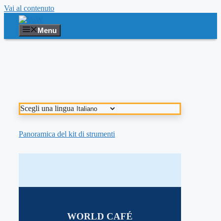
Vai al contenuto
Menu
Scegli una lingua
Panoramica del kit di strumenti
WORLD CAFÉ