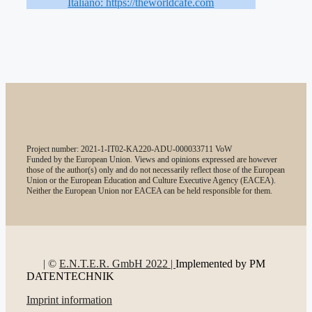
Italiano: https://theworldcafe.com
Project number: 2021-1-IT02-KA220-ADU-000033711 VoW
Funded by the European Union. Views and opinions expressed are however
those of the author(s) only and do not necessarily reflect those of the European
Union or the European Education and Culture Executive Agency (EACEA).
Neither the European Union nor EACEA can be held responsible for them.
| ©
E.N.T.E.R. GmbH 2022 |
Implemented by PM
DATENTECHNIK
Imprint information