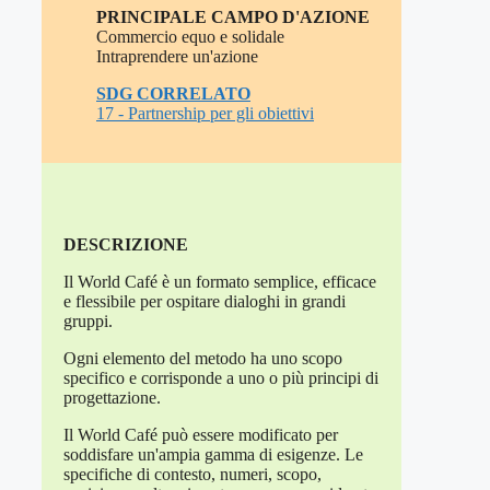
PRINCIPALE CAMPO D'AZIONE
Commercio equo e solidale
Intraprendere un'azione
SDG CORRELATO
17 -
Partnership
per gli
o
biettivi
DESCRIZIONE
Il World Café è un formato semplice, efficace
e flessibile per ospitare dialoghi in grandi
gruppi.
Ogni elemento del metodo ha uno scopo
specifico e corrisponde a uno o più principi di
progettazione.
Il World Café può essere modificato per
soddisfare un'ampia gamma di esigenze. Le
specifiche di contesto, numeri, scopo,