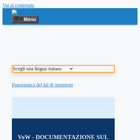
Vai al contenuto
Menu
Scegli una lingua
Panoramica del kit di strumenti
V
o
W
- DOCUMENTAZIONE SUL