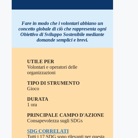
Fare in modo che i volontari abbiano un
concetto globale di ciò che rappresenta ogni
Obiettivo di Sviluppo Sostenibile mediante
domande semplici e brevi
.
UTILE PER
Volontari e operatori delle
organizzazioni
TIPO DI STRUMENTO
Gioco
DURATA
1 ora
PRINCIPALE CAMPO D'AZIONE
Consapevolezza sugli SDGs
SDG CORRELATI
Tutti i 17 SDG sono rilevanti per questa