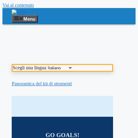
Vai al contenuto
Menu
Scegli una lingua
Panoramica del kit di strumenti
GO GOALS!