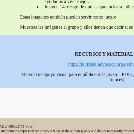
ayudarlos a vivir mejor.
Imagen 14: riesgo de que las ganancias se utilice
Estas imágenes también pueden servir como juego:
Muestras las imágenes al grupo y ellos tienen que decir si e
RECURSOS Y MATERIAL
https://fairtrade-advocacy.org/defini
Material de apoyo visual para el público más joven – PDF:
francés)
0-ADU-000033711 VoW
d opinions expressed are however those of the author(s) only and do not necessarily reflect