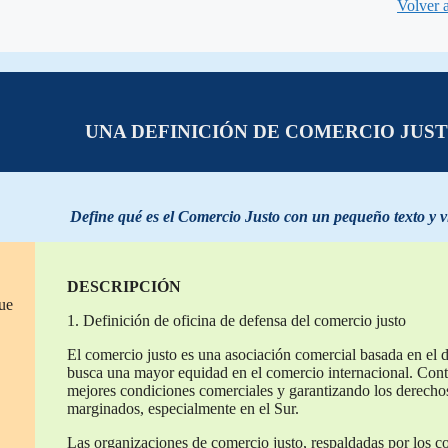
Volver a
UNA DEFINICIÓN DE COMERCIO JUS
Define qué es el Comercio Justo con un pequeño texto y v
DESCRIPCIÓN
que
1. Definición de oficina de defensa del comercio justo
El comercio justo es una asociación comercial basada en el di
busca una mayor equidad en el comercio internacional. Contr
mejores condiciones comerciales y garantizando los derechos
marginados, especialmente en el Sur.
Las organizaciones de comercio justo, respaldadas por los c