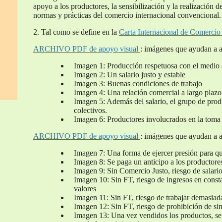
apoyo a los productores, la sensibilización y la realización 
normas y prácticas del comercio internacional convencional.
2. Tal como se define en la
Carta Internacional de Comercio
ARCHIVO PDF de apoyo visual
: imágenes que ayudan a a
Imagen 1: Producción respetuosa con el medio
Imagen 2: Un salario justo y estable
Imagen 3: Buenas condiciones de trabajo
Imagen 4: Una relación comercial a largo plazo
Imagen 5: Además del salario, el grupo de prod
colectivos.
Imagen 6: Productores involucrados en la toma
ARCHIVO PDF de apoyo visual
: imágenes que ayudan a a
Imagen 7: Una forma de ejercer presión para qu
Imagen 8: Se paga un anticipo a los productores
Imagen 9: Sin Comercio Justo, riesgo de salari
Imagen 10: Sin FT, riesgo de ingresos en const
valores
Imagen 11: Sin FT, riesgo de trabajar demasiad
Imagen 12: Sin FT, riesgo de prohibición de sin
Imagen 13: Una vez vendidos los productos, se 