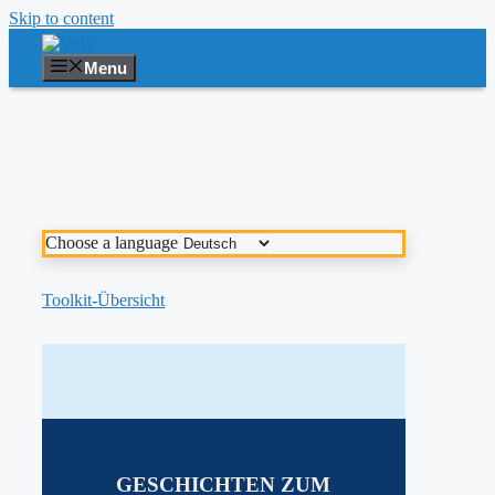
Skip to content
Menu
Choose a language
Toolkit-Übersicht
GESCHICHTEN
ZUM