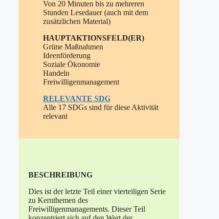
Von 20 Minuten bis zu mehreren
Stunden Lesedauer (auch mit dem
zusätzlichen Material)
HAUPTAKTIONSFELD(ER)
Grüne Maßnahmen
Ideenförderung
Soziale Ökonomie
Handeln
Freiwilligenmanagement
RELEVANTE
SDG
Alle 17 SDGs sind für diese Aktivität
relevant
BESCHREIBUNG
Dies ist der letzte Teil einer vierteiligen Serie
zu Kernthemen des
Freiwilligenmanagements. Dieser Teil
konzentriert sich auf den Wert der